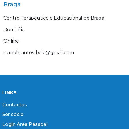
Braga
Centro Terapêutico e Educacional de Braga
Domicílio
Online
nunohsantos.ibclc@gmail.com
LINKS
Contactos
Ser sócio
Login Área Pessoal