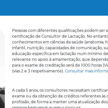
Pessoas com diferentes qualificações podem ser el
certificação de Consultor de Lactação. No entanto
conhecimentos em ciências da saúde (anatomia, fi
infantil, nutrição, capacidades de comunicação, su
educação específica em lactação num mínimo de 9
relevante no apoio à amamentação, que dependend
para o exame de creditação será de 1000 horas (Vi
(vias 2 e 3 respetivamente).
Consultar mais inform
A cada 5 anos, os consultores necessitam certifica
exame ou da obtenção de créditos referentes às d
profissão, de forma a manter uma atualização do
sempre bem servir quem o procura.