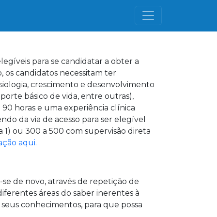
egíveis para se candidatar a obter a
, os candidatos necessitam ter
siologia, crescimento e desenvolvimento
porte básico de vida, entre outras),
0 horas e uma experiência clínica
o da via de acesso para ser elegível
a 1) ou 300 a 500 com supervisão direta
ação aqui.
r-se de novo, através de repetição de
iferentes áreas do saber inerentes à
s seus conhecimentos, para que possa