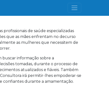
s profissionais de saúde especializadas
ções que as mães enfrentam no decurso
ealmente as mulheres que necessitem de
orrer.
 buscar informação sobre a
ecisões tomadas, durante o processo de
ecimentos atualizados e fiáveis. Também
Consultora irá permitir-lhes empoderar-se
s e confiantes durante a amamentação.