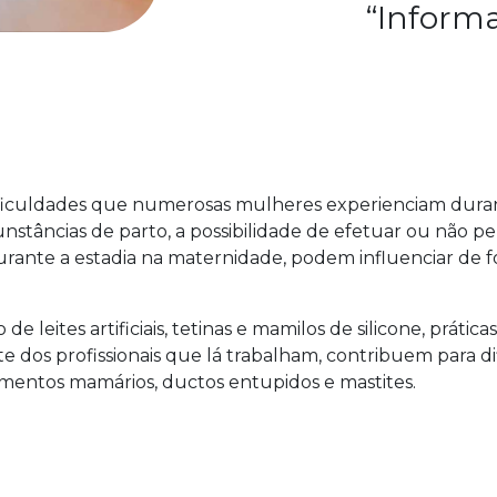
“Informa
dificuldades que numerosas mulheres experienciam dura
nstâncias de parto, a possibilidade de efetuar ou não pe
durante a estadia na maternidade, podem influenciar d
e leites artificiais, tetinas e mamilos de silicone, prát
rte dos profissionais que lá trabalham, contribuem para d
tamentos mamários, ductos entupidos e mastites.