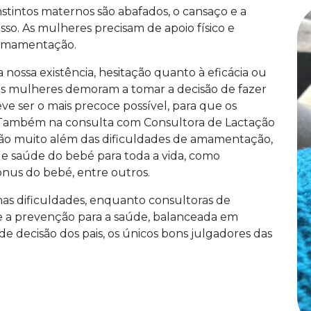
nstintos maternos são abafados, o cansaço e a
so. As mulheres precisam de apoio físico e
a amamentação.
nossa existência, hesitação quanto à eficácia ou
tas mulheres demoram a tomar a decisão de fazer
 ser o mais precoce possível, para que os
. Também na consulta com Consultora de Lactação
ão muito além das dificuldades de amamentação,
e saúde do bebé para toda a vida, como
 tónus do bebé, entre outros.
as dificuldades, enquanto consultoras de
 a prevenção para a saúde, balanceada em
e decisão dos pais, os únicos bons julgadores das