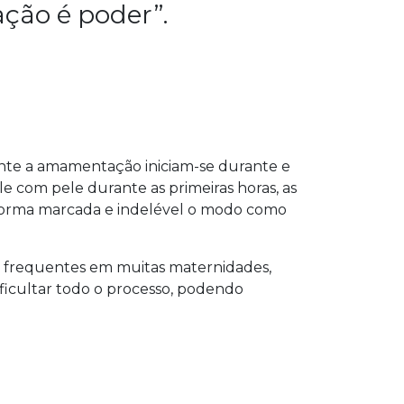
ção é poder”.
nte a amamentação iniciam-se durante e
le com pele durante as primeiras horas, as
e forma marcada e indelével o modo como
icas frequentes em muitas maternidades,
ificultar todo o processo, podendo