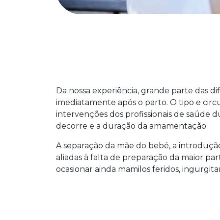
Da nossa experiência, grande parte das 
imediatamente após o parto. O tipo e circu
intervenções dos profissionais de saúde 
decorre e a duração da amamentação.
A separação da mãe do bebé, a introdução d
aliadas à falta de preparação da maior pa
ocasionar ainda mamilos feridos, ingurgi