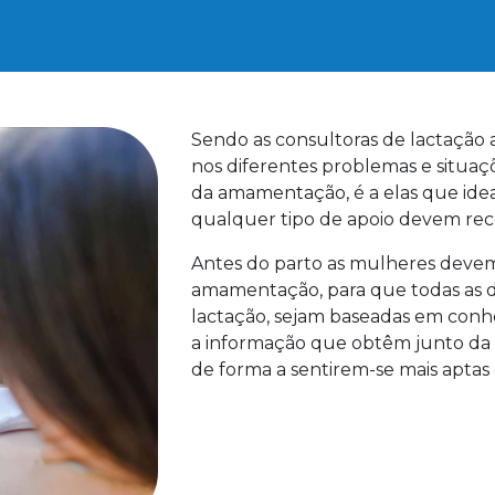
Sendo as consultoras de lactação a
nos diferentes problemas e situa
da amamentação, é a elas que id
qualquer tipo de apoio devem rec
Antes do parto as mulheres devem
amamentação, para que todas as d
lactação, sejam baseadas em conh
a informação que obtêm junto da 
de forma a sentirem-se mais apta