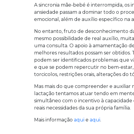
A sincronia mãe-bebé é interrompida, os i
ansiedade passam a dominar todo o proces
emocional, além de auxílio específico n
No entanto, fruto de desconhecimento da 
mesmo possibilidade de real auxílio, mui
uma consulta. O apoio à amamentação deve
melhores resultados possam ser obtidos
podem ser identificados problemas que v
e que se podem repercutir no bem-estar, 
torcicolos, restrições orais, alterações do
Mas mais do que compreender e auxiliar n
lactação tentamos atuar tendo em mente
simultâneo com o incentivo à capacidade d
reais necessidades da sua própria família.
Mais informação
aqui
e
aqui
.